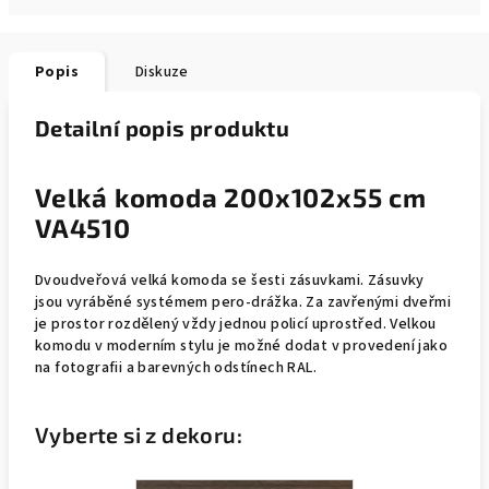
Popis
Diskuze
Detailní popis produktu
Velká komoda 200x102x55 cm
VA4510
Dvoudveřová velká komoda se šesti zásuvkami. Zásuvky
jsou vyráběné systémem pero-drážka. Za zavřenými dveřmi
je prostor rozdělený vždy jednou policí uprostřed. Velkou
komodu v moderním stylu je možné dodat v provedení jako
na fotografii a barevných odstínech RAL.
Vyberte si z dekoru: