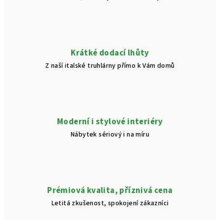
Krátké dodací lhůty
Z naší italské truhlárny přímo k Vám domů
Moderní i stylové interiéry
Nábytek sériový i na míru
Prémiová kvalita, příznivá cena
Letitá zkušenost, spokojení zákazníci