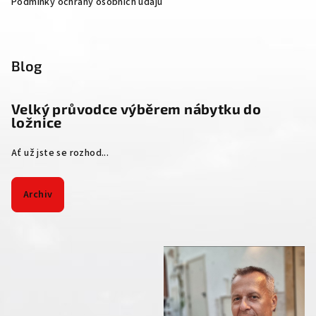
Podmínky ochrany osobních údajů
Blog
Velký průvodce výběrem nábytku do
ložnice
Ať už jste se rozhod...
Archiv