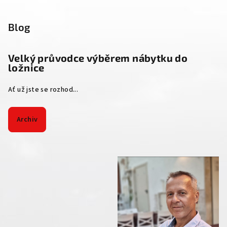
Blog
Velký průvodce výběrem nábytku do
ložnice
Ať už jste se rozhod...
Archiv