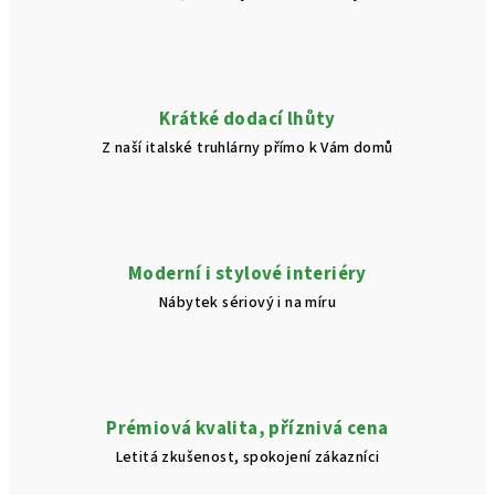
Krátké dodací lhůty
Z naší italské truhlárny přímo k Vám domů
Moderní i stylové interiéry
Nábytek sériový i na míru
Prémiová kvalita, příznivá cena
Letitá zkušenost, spokojení zákazníci