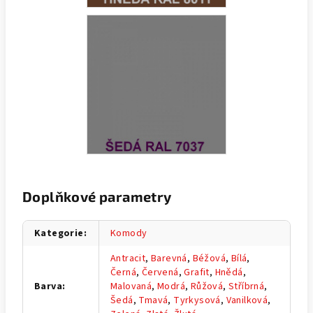
Doplňkové parametry
Kategorie
:
Komody
Antracit
,
Barevná
,
Béžová
,
Bílá
,
Černá
,
Červená
,
Grafit
,
Hnědá
,
Barva
:
Malovaná
,
Modrá
,
Růžová
,
Stříbrná
,
Šedá
,
Tmavá
,
Tyrkysová
,
Vanilková
,