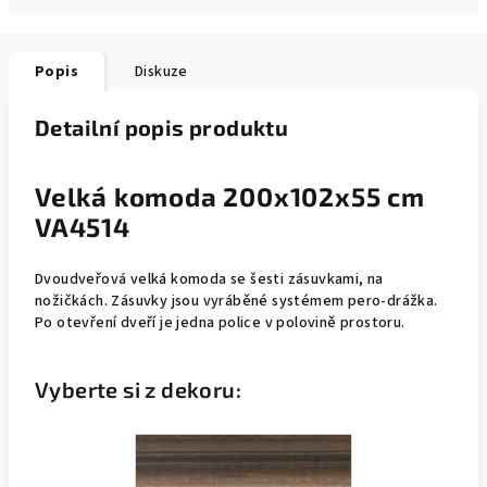
Popis
Diskuze
Detailní popis produktu
Velká komoda 200x102x55 cm
VA4514
Dvoudveřová velká komoda se šesti zásuvkami, na
nožičkách. Zásuvky jsou vyráběné systémem pero-drážka.
Po otevření dveří je jedna police v polovině prostoru.
Vyberte si z dekoru: