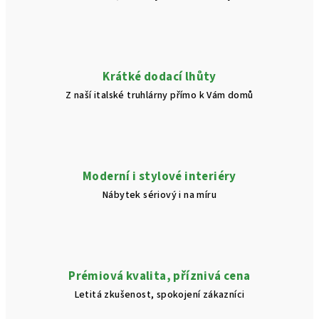
Krátké dodací lhůty
Z naší italské truhlárny přímo k Vám domů
Moderní i stylové interiéry
Nábytek sériový i na míru
Prémiová kvalita, příznivá cena
Letitá zkušenost, spokojení zákazníci