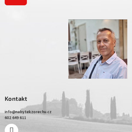
Kontakt
info
@
nabytekzorechu.cz
602 649 611