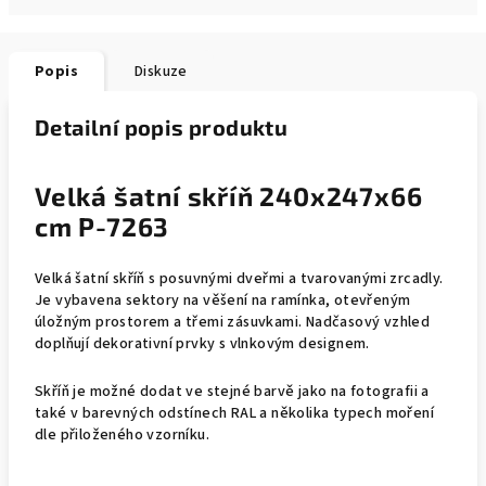
Popis
Diskuze
Detailní popis produktu
Velká šatní skříň 240x247x66
cm P-7263
Velká šatní skříň s posuvnými dveřmi a tvarovanými zrcadly.
Je vybavena sektory na věšení na ramínka, otevřeným
úložným prostorem a třemi zásuvkami. Nadčasový vzhled
doplňují dekorativní prvky s vlnkovým designem.
Skříň je možné dodat ve stejné barvě jako na fotografii a
také v barevných odstínech RAL a několika typech moření
dle přiloženého vzorníku.