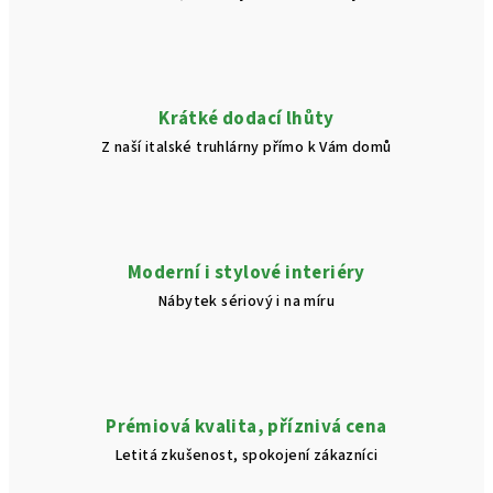
Krátké dodací lhůty
Z naší italské truhlárny přímo k Vám domů
Moderní i stylové interiéry
Nábytek sériový i na míru
Prémiová kvalita, příznivá cena
Letitá zkušenost, spokojení zákazníci