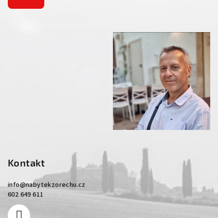
Kontakt
info
@
nabytekzorechu.cz
602 649 611