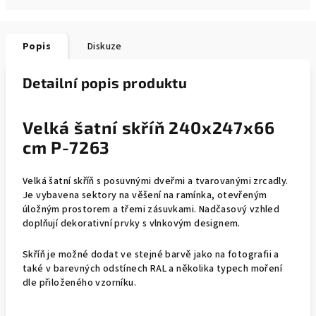
Popis
Diskuze
Detailní popis produktu
Velká šatní skříň 240x247x66
cm P-7263
Velká šatní skříň s posuvnými dveřmi a tvarovanými zrcadly.
Je vybavena sektory na věšení na ramínka, otevřeným
úložným prostorem a třemi zásuvkami. Nadčasový vzhled
doplňují dekorativní prvky s vlnkovým designem.
Skříň je možné dodat ve stejné barvě jako na fotografii a
také v barevných odstínech RAL a několika typech moření
dle přiloženého vzorníku.