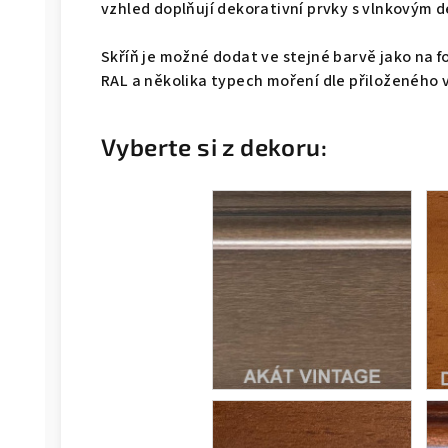
vzhled doplňují dekorativní prvky s vlnkovým 
Skříň je možné dodat ve stejné barvě jako na f
RAL a několika typech moření dle přiloženého 
Vyberte si z dekoru: