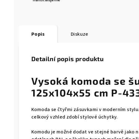
nainstalujeme
Popis
Diskuze
Detailní popis produktu
Vysoká komoda se šu
125x104x55 cm P-43
Komoda se čtyřmi zásuvkami v moderním stylu.
celkový vzhled zdobí stylové úchytky.
Komodu je možné dodat ve stejné barvě jako na