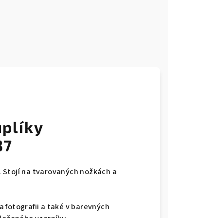
plíky
37
 Stojí na tvarovaných nožkách a
 fotografii a také v barevných