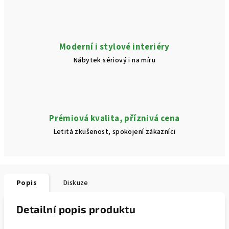
Moderní i stylové interiéry
Nábytek sériový i na míru
Prémiová kvalita, příznivá cena
Letitá zkušenost, spokojení zákazníci
Popis
Diskuze
Detailní popis produktu