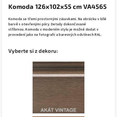
Komoda 126x102x55 cm VA4565
Komoda se třemi prostornými zásuvkami. Na obrázku v bílé
barvě s otevřenými póry. Detaily dokončované
stříbrnou. Komodu v moderním stylu je možné dodat v
provedení jako na fotografii a barevných odstínech RAL.
Vyberte si z dekoru: