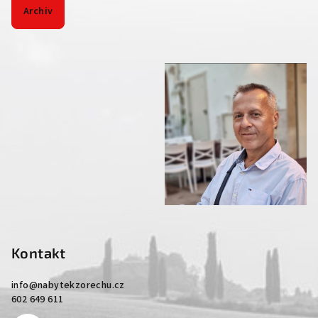
Archiv
Kontakt
info
@
nabytekzorechu.cz
602 649 611