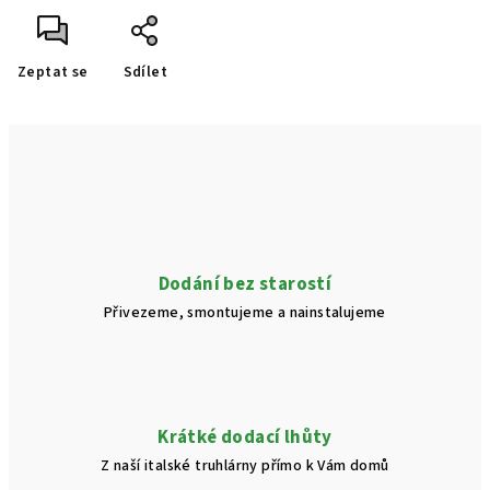
Zeptat se
Sdílet
Dodání bez starostí
Přivezeme, smontujeme a nainstalujeme
Krátké dodací lhůty
Z naší italské truhlárny přímo k Vám domů