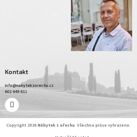
Kontakt
info
@
nabytekzorechu.cz
602 649 611
Copyright 2026
Nábytek z ořechu
. Všechna práva vyhrazena.