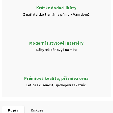
Krátké dodací lhůty
Z naší italské truhlárny přímo k Vám domů
Moderní i stylové interiéry
Nábytek sériový i na míru
Prémiová kvalita, příznivá cena
Letitá zkušenost, spokojení zákazníci
Popis
Diskuze