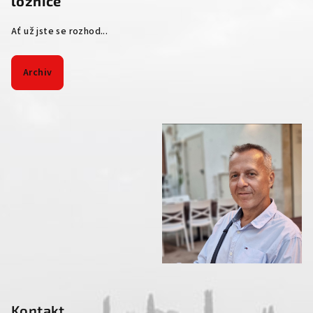
ložnice
Ať už jste se rozhod...
Archiv
Kontakt