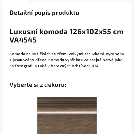
Detailní popis produktu
Luxusní komoda 126x102x55 cm
VA4545
Komoda na nožičkách se třemi velkými zásuvkami. Vyrobena
z jasanového dřeva. Komodu vyrábíme ve stejné barvě jako
na fotografii a také v barevných odstínech RAL.
Vyberte si z dekoru: