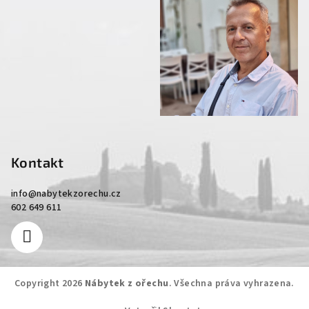
Kontakt
info
@
nabytekzorechu.cz
602 649 611
Copyright 2026
Nábytek z ořechu
. Všechna práva vyhrazena.