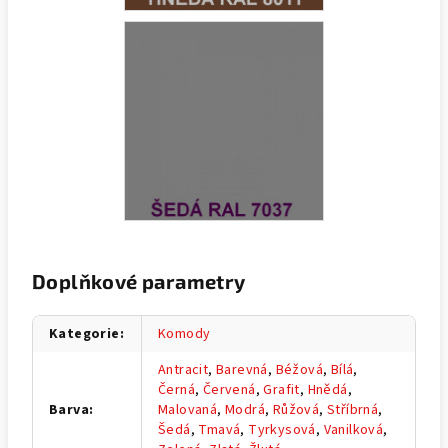
Doplňkové parametry
Kategorie
:
Komody
Antracit
,
Barevná
,
Béžová
,
Bílá
,
Černá
,
Červená
,
Grafit
,
Hnědá
,
Barva
:
Malovaná
,
Modrá
,
Růžová
,
Stříbrná
,
Šedá
,
Tmavá
,
Tyrkysová
,
Vanilková
,