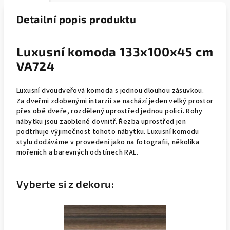
Detailní popis produktu
Luxusní komoda 133x100x45 cm
VA724
Luxusní dvoudveřová komoda s jednou dlouhou zásuvkou.
Za dveřmi zdobenými intarzií se nachází jeden velký prostor
přes obě dveře, rozdělený uprostřed jednou policí. Rohy
nábytku jsou zaoblené dovnitř. Řezba uprostřed jen
podtrhuje výjimečnost tohoto nábytku. Luxusní komodu
stylu dodáváme v provedení jako na fotografii, několika
mořeních a barevných odstínech RAL.
Vyberte si z dekoru: