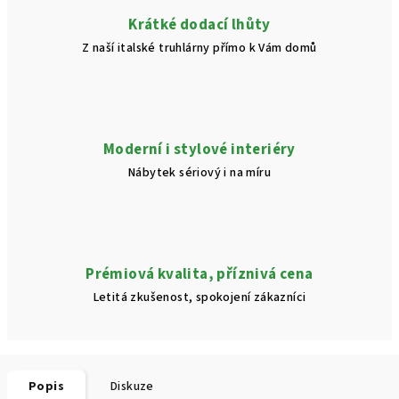
Krátké dodací lhůty
Z naší italské truhlárny přímo k Vám domů
Moderní i stylové interiéry
Nábytek sériový i na míru
Prémiová kvalita, příznivá cena
Letitá zkušenost, spokojení zákazníci
Popis
Diskuze