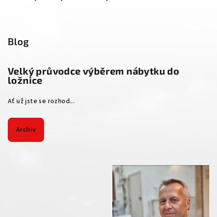
Blog
Velký průvodce výběrem nábytku do
ložnice
Ať už jste se rozhod...
Archiv