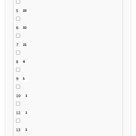
5
33
6
32
7
21
8
4
9
5
10
1
12
1
13
1