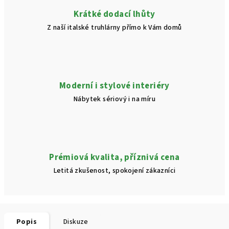
Krátké dodací lhůty
Z naší italské truhlárny přímo k Vám domů
Moderní i stylové interiéry
Nábytek sériový i na míru
Prémiová kvalita, příznivá cena
Letitá zkušenost, spokojení zákazníci
Popis
Diskuze