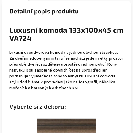
Detailní popis produktu
Luxusní komoda 133x100x45 cm
VA724
Luxusní dvoudveřová komoda s jednou dlouhou zásuvkou.
Za dveřmi zdobenými intarzií se nachází jeden velký prostor
přes obě dveře, rozdělený uprostřed jednou policí. Rohy
nábytku jsou zaoblené dovnitř. Řezba uprostřed jen
podtrhuje výjimečnost tohoto nábytku. Luxusní komodu
stylu dodáváme v provedení jako na fotografii, několika
mořeních a barevných odstínech RAL.
Vyberte si z dekoru: