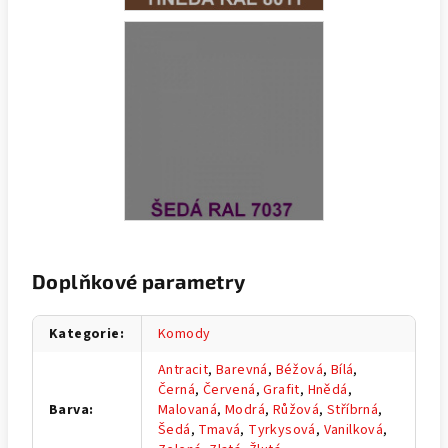
Doplňkové parametry
Kategorie
:
Komody
Antracit
,
Barevná
,
Béžová
,
Bílá
,
Černá
,
Červená
,
Grafit
,
Hnědá
,
Barva
:
Malovaná
,
Modrá
,
Růžová
,
Stříbrná
,
Šedá
,
Tmavá
,
Tyrkysová
,
Vanilková
,