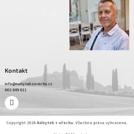
Kontakt
info
@
nabytekzorechu.cz
602 649 611
Copyright 2026
Nábytek z ořechu
. Všechna práva vyhrazena.