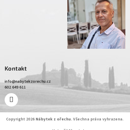
Kontakt
info
@
nabytekzorechu.cz
602 649 611
Copyright 2026
Nábytek z ořechu
. Všechna práva vyhrazena.