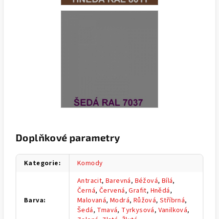
Doplňkové parametry
Kategorie
:
Komody
Antracit
,
Barevná
,
Béžová
,
Bílá
,
Černá
,
Červená
,
Grafit
,
Hnědá
,
Barva
:
Malovaná
,
Modrá
,
Růžová
,
Stříbrná
,
Šedá
,
Tmavá
,
Tyrkysová
,
Vanilková
,