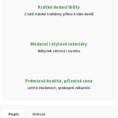
Krátké dodací lhůty
Z naší italské truhlárny přímo k Vám domů
Moderní i stylové interiéry
Nábytek sériový i na míru
Prémiová kvalita, příznivá cena
Letitá zkušenost, spokojení zákazníci
Popis
Diskuze