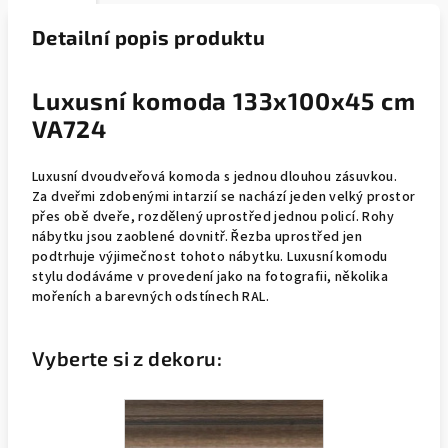
Detailní popis produktu
Luxusní komoda 133x100x45 cm
VA724
Luxusní dvoudveřová komoda s jednou dlouhou zásuvkou.
Za dveřmi zdobenými intarzií se nachází jeden velký prostor
přes obě dveře, rozdělený uprostřed jednou policí. Rohy
nábytku jsou zaoblené dovnitř. Řezba uprostřed jen
podtrhuje výjimečnost tohoto nábytku. Luxusní komodu
stylu dodáváme v provedení jako na fotografii, několika
mořeních a barevných odstínech RAL.
Vyberte si z dekoru: