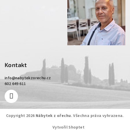
Kontakt
info
@
nabytekzorechu.cz
602 649 611
Copyright 2026
Nábytek z ořechu
. Všechna práva vyhrazena.
Vytvořil Shoptet