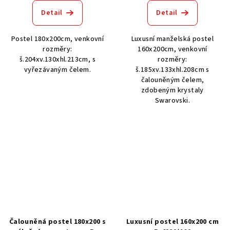
Detail
Detail
Postel 180x200cm, venkovní
Luxusní manželská postel
rozměry:
160x200cm, venkovní
š.204xv.130xhl.213cm, s
rozměry:
vyřezávaným čelem.
š.185xv.133xhl.208cm s
čalouněným čelem,
zdobeným krystaly
Swarovski.
Čalouněná postel 180x200 s
Luxusní postel 160x200 cm