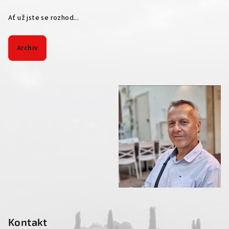
Ať už jste se rozhod...
Archiv
Kontakt